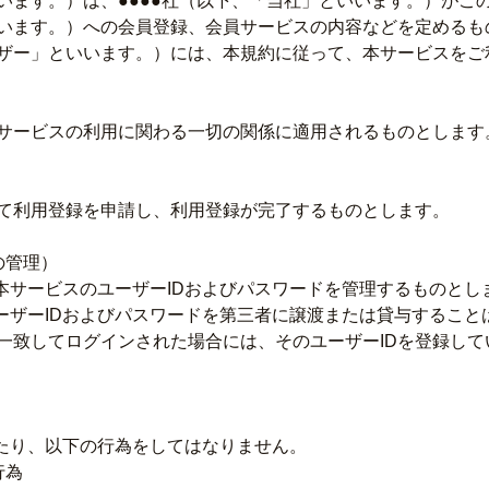
います。）は、●●●●社（以下、「当社」といいます。）がこ
います。）への会員登録、会員サービスの内容などを定めるも
ザー」といいます。）には、本規約に従って、本サービスをご
サービスの利用に関わる一切の関係に適用されるものとします
て利用登録を申請し、利用登録が完了するものとします。
の管理）
本サービスのユーザーIDおよびパスワードを管理するものとし
ーザーIDおよびパスワードを第三者に譲渡または貸与すること
一致してログインされた場合には、そのユーザーIDを登録し
あたり、以下の行為をしてはなりません。
行為