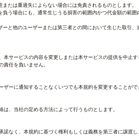
故意または重過失によらない場合には免責されるものとします。
任を負う場合にも、通常生じうる損害の範囲内かつ代金額の範囲
ーザーと他のユーザーまたは第三者との間において生じた取引、
、本サービスの内容を変更しまたは本サービスの提供を中止す
の責任を負いません。
ーザーに通知することなくいつでも本規約を変更することがで
絡は、当社の定める方法によって行うものとします。
承諾なく、本規約に基づく権利もしくは義務を第三者に譲渡し