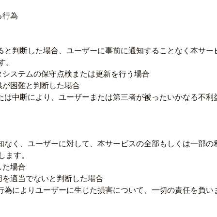
る行為
あると判断した場合、ユーザーに事前に通知することなく本サー
す。
タシステムの保守点検または更新を行う場合
供が困難と判断した場合
または中断により、ユーザーまたは第三者が被ったいかなる不利
通知なく、ユーザーに対して、本サービスの全部もしくは一部の
します。
した場合
用を適当でないと判断した場合
た行為によりユーザーに生じた損害について、一切の責任を負い