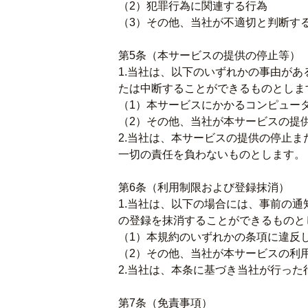
（2）犯罪行為に関連する行為
（3）その他、当社が不適切と判断す
第5条（本サービスの提供の停止等）
1.当社は、以下のいずれかの事由が
たは中断することができるものとしま
（1）本サービスにかかるコンピュー
（2）その他、当社が本サービスの提
2.当社は、本サービスの提供の停止
一切の責任を負わないものとします。
第6条（利用制限および登録抹消）
1.当社は、以下の場合には、事前の
の登録を抹消することができるものと
（1）本規約のいずれかの条項に違反
（2）その他、当社が本サービスの利
2.当社は、本条に基づき当社が行っ
第7条（免責事項）